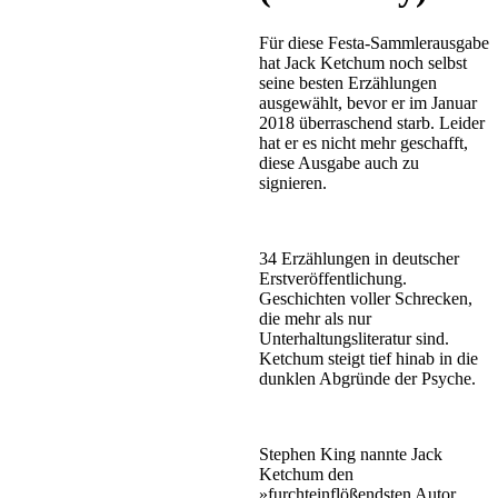
Für diese Festa-Sammlerausgabe
hat Jack Ketchum noch selbst
seine besten Erzählungen
ausgewählt, bevor er im Januar
2018 überraschend starb. Leider
hat er es nicht mehr geschafft,
diese Ausgabe auch zu
signieren.
34 Erzählungen in deutscher
Erstveröffentlichung.
Geschichten voller Schrecken,
die mehr als nur
Unterhaltungsliteratur sind.
Ketchum steigt tief hinab in die
dunklen Abgründe der Psyche.
Stephen King nannte Jack
Ketchum den
»furchteinflößendsten Autor