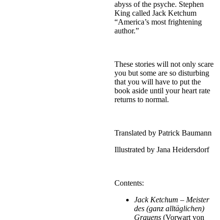
abyss of the psyche. Stephen
King called Jack Ketchum
“America’s most frightening
author.”
These stories will not only scare
you but some are so disturbing
that you will have to put the
book aside until your heart rate
returns to normal.
Translated by Patrick Baumann
Illustrated by Jana Heidersdorf
Contents:
Jack Ketchum – Meister
des (ganz alltäglichen)
Grauens
(Vorwart von