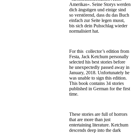
Amerikas«. Seine Storys werden
dich ängstigen und einige sind
so verstörend, dass du das Buch
einfach zur Seite legen musst,
bis sich dein Pulsschlag wieder
normalisiert hat.
For this collector’s edition from
Festa, Jack Ketchum personally
selected his best stories before
he unexpectedly passed away in
January, 2018. Unfortunately he
was unable to sign this edition.
This book contains 34 stories
published in German for the first
time.
These stories are full of horrors
that are more than just
entertaining literature. Ketchum
descends deep into the dark